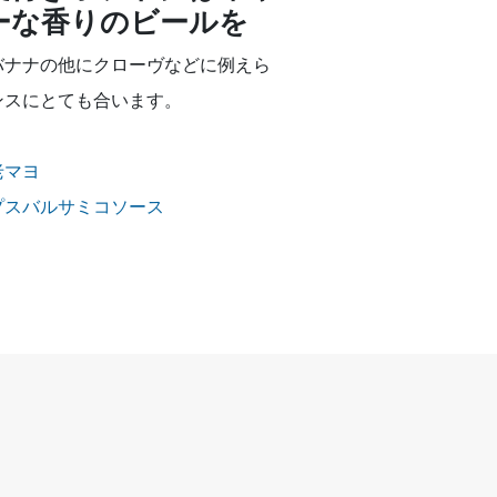
ーな香りのビールを
バナナの他にクローヴなどに例えら
ンスにとても合います。
老マヨ
プスバルサミコソース