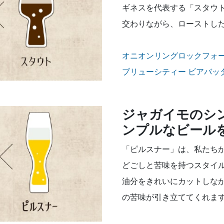
ギネスを代表する「スタウ
交わりながら、ローストし
オニオンリングロックフォ
ブリューシティー ビアバッタ
ジャガイモのシ
ンプルなビール
「ピルスナー」は、私たち
どごしと苦味を持つスタイ
油分をきれいにカットしな
の苦味が引き立ててくれま