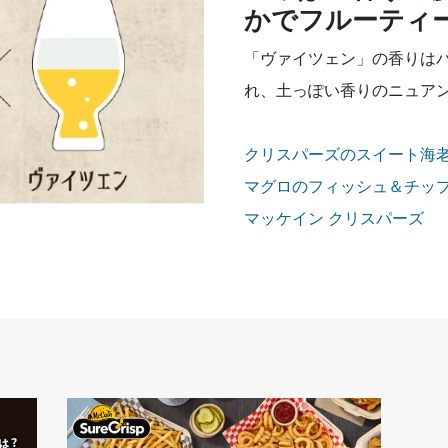
かでフルーティ
「ヴァイツェン」の香りは
れ、土っぽい香りのニュア
クリスパーズのスイート海
マグロのフィッシュ＆チッ
マッケイン クリスパーズ