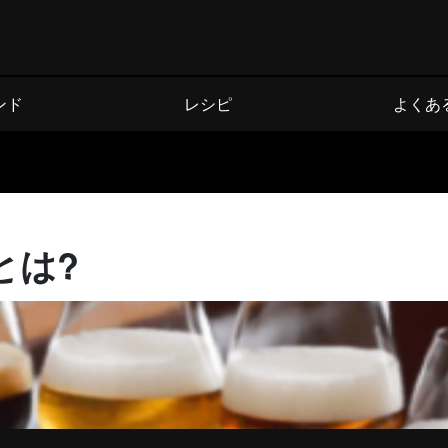
ンド
レシピ
よくあ
とは?