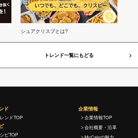
シュアクリスプとは?
トレンド一覧にもどる
ンド
企業情報
レンドTOP
企業情報TOP
ピ
会社概要・沿革
シピTOP
McCainの魅力