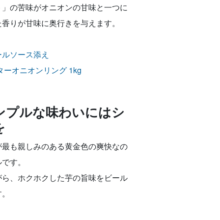
ト」の苦味がオニオンの甘味と一つに
た香りが甘味に奥行きを与えます。
ールソース添え
ーオニオンリング 1kg
ンプルな味わいにはシ
を
が最も親しみのある黄金色の爽快なの
ルです。
がら、ホクホクした芋の旨味をビール
す。