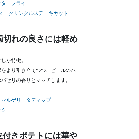
ッターフライ
ター クリンクルステーキカット
歯切れの良さには軽め
ごしが特徴。
感をより引き立てつつ、ビールのハー
のパセリの香りとマッチします。
！マルゲリータディップ
ック
皮付きポテトには華や