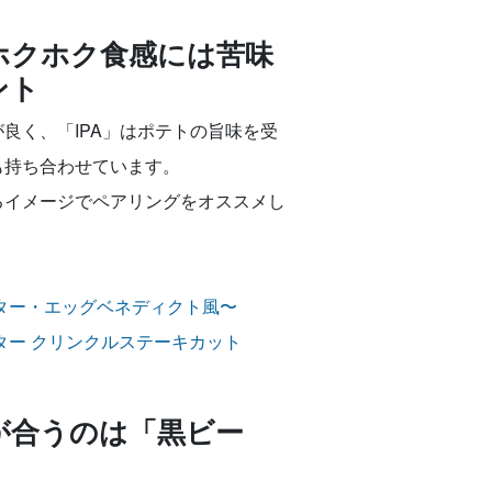
ホクホク食感には苦味
ント
良く、「IPA」はポテトの旨味を受
も持ち合わせています。
るイメージでペアリングをオススメし
ター・エッグベネディクト風〜
ター クリンクルステーキカット
が合うのは「黒ビー