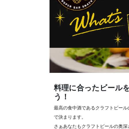
料理に合ったビール
う！
最高の食中酒であるクラフトビール
で決まります。
さぁあなたもクラフトビールの奥深