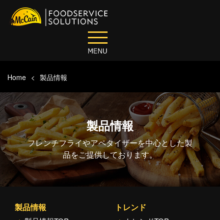
Home
製品情報
製品情報
フレンチフライやアペタイザーを中心とした製
品をご提供しております。
製品情報
トレンド